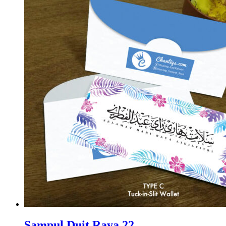
Sampul Duit Raya 22